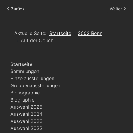
Vorheriger Beitrag: suppressed
Nächster Be
Zurück
Weiter
Aktuelle Seite:
Startseite
2002 Bonn
Auf der Couch
Startseite
Sammlungen
Einzelausstellungen
Gruppenausstellungen
Bibliographie
Biographie
Auswahl 2025
Auswahl 2024
Auswahl 2023
Auswahl 2022