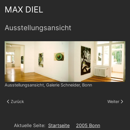
MAX DIEL
Ausstellungsansicht
Ausstellungsansicht, Galerie Schneider, Bonn
Vorheriger Beitrag: Ausstellungsansicht
Nächster Be
Zurück
Weiter
Aktuelle Seite:
Startseite
2005 Bonn