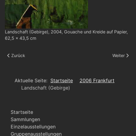
Landschaft (Gebirge), 2004, Gouache und Kreide auf Papier,
62,5 x 43,5 cm
Vorheriger Beitrag: Standing
Nächster Be
Zurück
Weiter
Aktuelle Seite:
Startseite
2006 Frankfurt
Landschaft (Gebirge)
Startseite
Sammlungen
Einzelausstellungen
Gruppenausstellungen