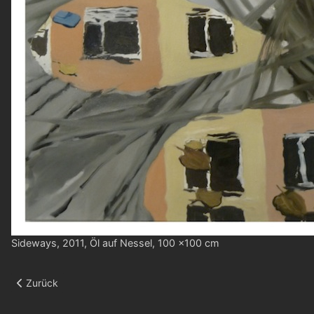
Sideways, 2011, Öl auf Nessel, 100 x100 cm
Vorheriger Beitrag: Cadiz
Zurück