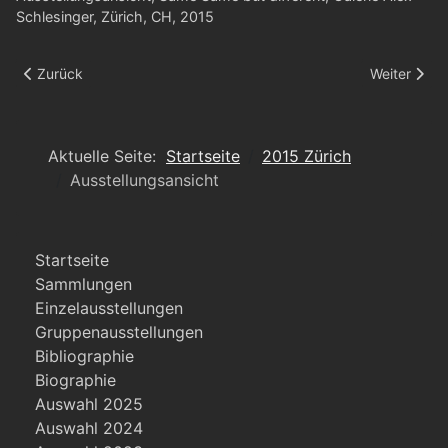
Schlesinger, Zürich, CH, 2015
Vorheriger Beitrag: Ausstellungsansicht
Nächster Be
Zurück
Weiter
Aktuelle Seite:
Startseite
2015 Zürich
Ausstellungsansicht
Startseite
Sammlungen
Einzelausstellungen
Gruppenausstellungen
Bibliographie
Biographie
Auswahl 2025
Auswahl 2024