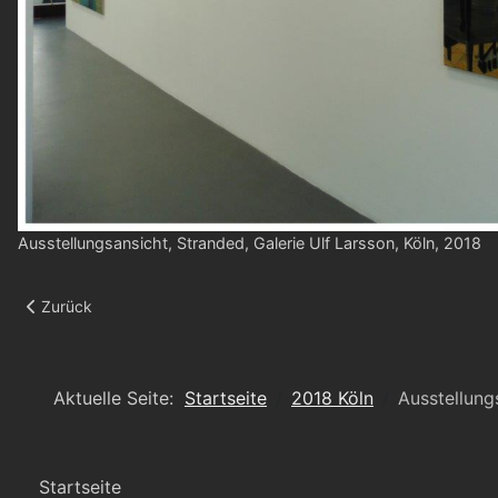
Ausstellungsansicht, Stranded, Galerie Ulf Larsson, Köln, 2018
Vorheriger Beitrag: Ausstellungsansicht
Zurück
Aktuelle Seite:
Startseite
2018 Köln
Ausstellung
Startseite