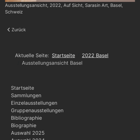
Ausstellungsansicht, 2022, Auf Sicht, Sarasin Art, Basel,
Schweiz
Vorheriger Beitrag: Ausstellungsansicht Basel
Zurück
Aktuelle Seite:
Startseite
2022 Basel
Ausstellungsansicht Basel
Startseite
Sammlungen
Einzelausstellungen
Gruppenausstellungen
Bibliographie
Biographie
Auswahl 2025