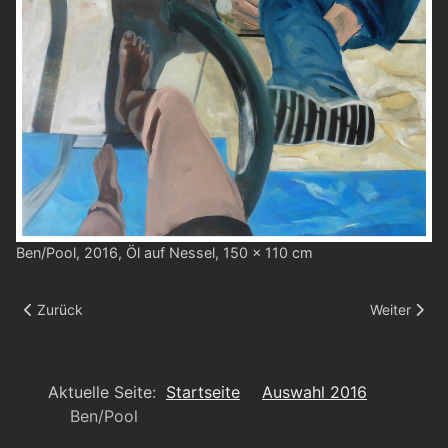
Ben/Pool, 2016, Öl auf Nessel, 150 x 110 cm
Vorheriger Beitrag: Hundi (neu)
Nächster Be
Zurück
Weiter
Aktuelle Seite:
Startseite
Auswahl 2016
Ben/Pool