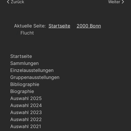
Vorheriger Beitrag: Divorce
Nächster Be
Zurück
Weiter
Aktuelle Seite:
Startseite
2000 Bonn
Flucht
Startseite
Sammlungen
Einzelausstellungen
Gruppenausstellungen
Bibliographie
Biographie
Auswahl 2025
Auswahl 2024
Auswahl 2023
Auswahl 2022
Auswahl 2021