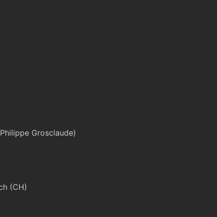
t Philippe Grosclaude)
ich (CH)