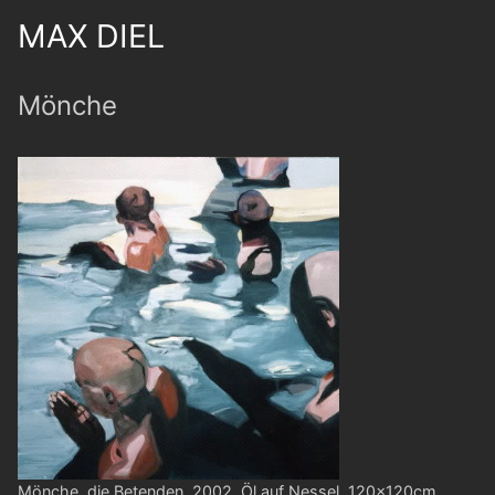
MAX DIEL
Mönche
Mönche, die Betenden, 2002, Öl auf Nessel, 120x120cm,