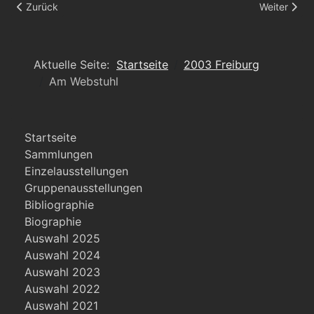
Vorheriger Beitrag: Schwamm/ Eimer
Nächster Be
Zurück
Weiter
Aktuelle Seite:
Startseite
2003 Freiburg
Am Webstuhl
Startseite
Sammlungen
Einzelausstellungen
Gruppenausstellungen
Bibliographie
Biographie
Auswahl 2025
Auswahl 2024
Auswahl 2023
Auswahl 2022
Auswahl 2021