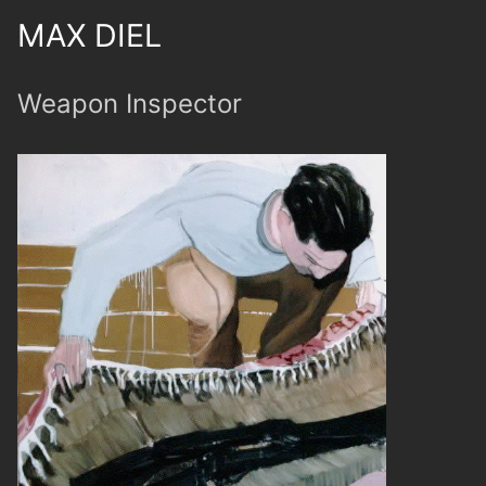
MAX DIEL
Weapon Inspector