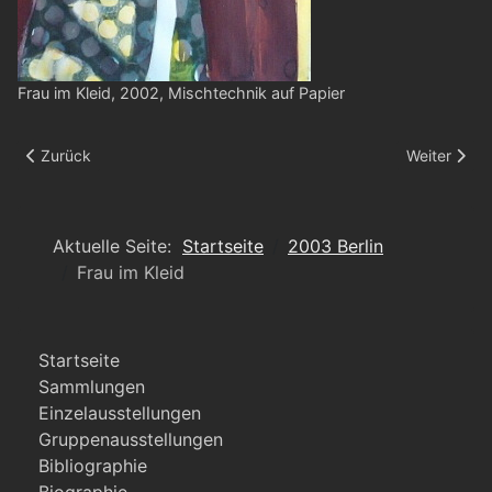
Frau im Kleid, 2002, Mischtechnik auf Papier
Vorheriger Beitrag: Spiderman, klein
Nächster Be
Zurück
Weiter
Aktuelle Seite:
Startseite
2003 Berlin
Frau im Kleid
Startseite
Sammlungen
Einzelausstellungen
Gruppenausstellungen
Bibliographie