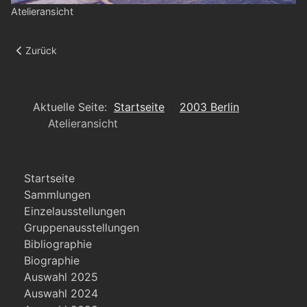
Atelieransicht
Vorheriger Beitrag: Max Diel
Zurück
Aktuelle Seite:
Startseite
2003 Berlin
Atelieransicht
Startseite
Sammlungen
Einzelausstellungen
Gruppenausstellungen
Bibliographie
Biographie
Auswahl 2025
Auswahl 2024