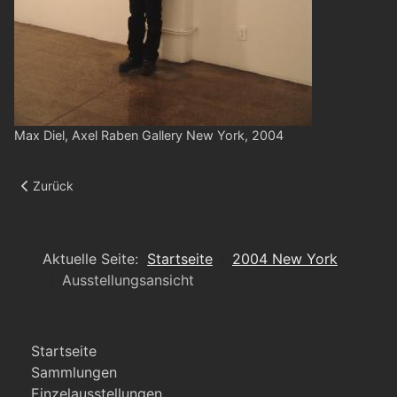
Max Diel, Axel Raben Gallery New York, 2004
Vorheriger Beitrag: Ausstellungsansicht
Zurück
Aktuelle Seite:
Startseite
2004 New York
Ausstellungsansicht
Startseite
Sammlungen
Einzelausstellungen