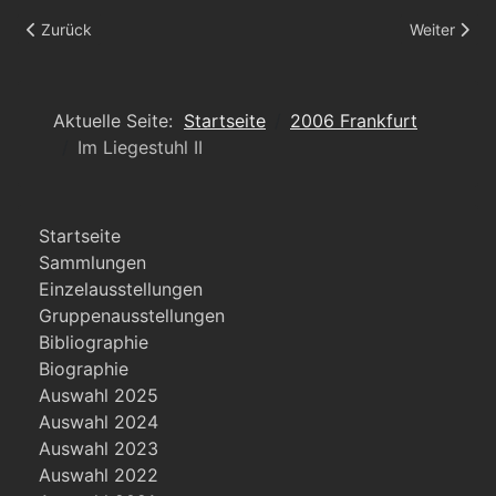
Vorheriger Beitrag: Liegestuhl I
Nächster Bei
Zurück
Weiter
Aktuelle Seite:
Startseite
2006 Frankfurt
Im Liegestuhl II
Startseite
Sammlungen
Einzelausstellungen
Gruppenausstellungen
Bibliographie
Biographie
Auswahl 2025
Auswahl 2024
Auswahl 2023
Auswahl 2022