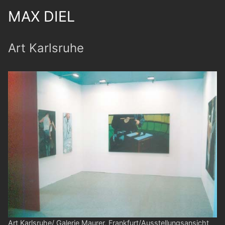
MAX DIEL
Art Karlsruhe
Art Karlsruhe/ Galerie Maurer, Frankfurt/Ausstellungsansicht