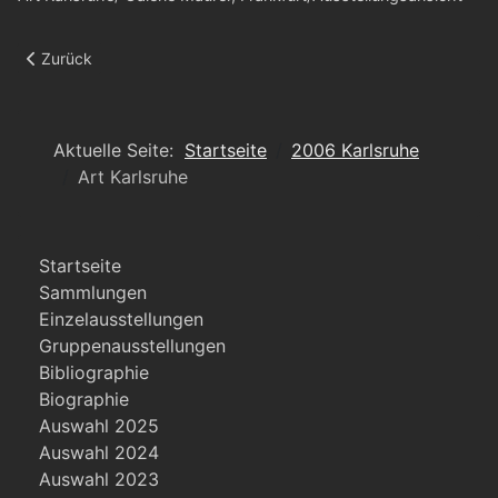
Vorheriger Beitrag: Art Karlsruhe
Zurück
Aktuelle Seite:
Startseite
2006 Karlsruhe
Art Karlsruhe
Startseite
Sammlungen
Einzelausstellungen
Gruppenausstellungen
Bibliographie
Biographie
Auswahl 2025
Auswahl 2024
Auswahl 2023