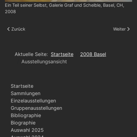
Ein Teil seiner Selbst, Galerie Graf und Schelble, Basel, CH,
2008
Vorheriger Beitrag: Ausstellungsansicht
Nächster Be
Zurück
Weiter
Aktuelle Seite:
Startseite
2008 Basel
Ausstellungsansicht
Startseite
Sammlungen
Einzelausstellungen
Gruppenausstellungen
Bibliographie
Biographie
Auswahl 2025