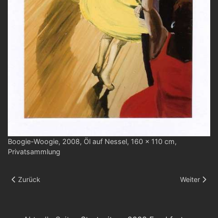
Boogie-Woogie, 2008, Öl auf Nessel, 160 x 110 cm,
Privatsammlung
Vorheriger Beitrag: Am Pool
Nächster Bei
Zurück
Weiter