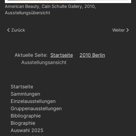
American Beauty, Cain Schulte Gallery, 2010,
Ausstellungsübersicht
Vorheriger Beitrag: Ausstellungsansicht
Nächster Be
Zurück
Weiter
Aktuelle Seite:
Startseite
2010 Berlin
Ausstellungsansicht
Startseite
Sammlungen
Einzelausstellungen
Gruppenausstellungen
Bibliographie
Biographie
Auswahl 2025