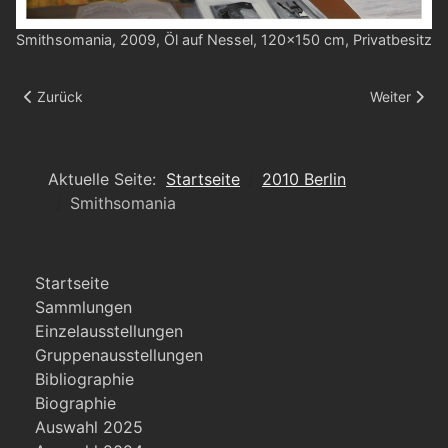
Smithsomania, 2009, Öl auf Nessel, 120x150 cm, Privatbesitz
Vorheriger Beitrag: Sommer Bild
Nächster Be
Zurück
Weiter
Aktuelle Seite:
Startseite
2010 Berlin
Smithsomania
Startseite
Sammlungen
Einzelausstellungen
Gruppenausstellungen
Bibliographie
Biographie
Auswahl 2025