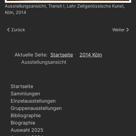
Ausstellungsansicht, Transit I, Lehr Zeitgenössische Kunst,
Köln, 2014
Vorheriger Beitrag: Ausstellungsansicht
Nächster Be
Zurück
Weiter
Aktuelle Seite:
Startseite
2014 Köln
Ausstellungsansicht
Startseite
Sammlungen
Einzelausstellungen
Gruppenausstellungen
Bibliographie
Biographie
Auswahl 2025