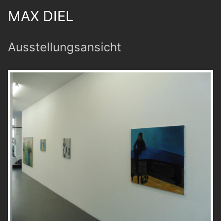
MAX DIEL
Ausstellungsansicht