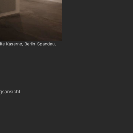
lte Kaserne, Berlin-Spandau,
gsansicht