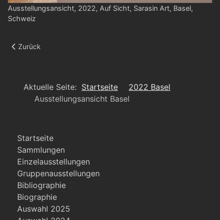
Ausstellungsansicht, 2022, Auf Sicht, Sarasin Art, Basel,
Schweiz
Vorheriger Beitrag: Ausstellungsansicht Basel
Zurück
Aktuelle Seite:
Startseite
2022 Basel
Ausstellungsansicht Basel
Startseite
Sammlungen
Einzelausstellungen
Gruppenausstellungen
Bibliographie
Biographie
Auswahl 2025