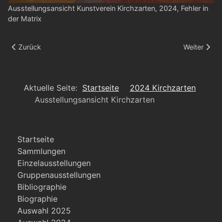
Ausstellungsansicht Kunstverein Kirchzarten, 2024, Fehler in
der Matrix
Vorheriger Beitrag: Ausstellungsansicht Kirchzarten
Nächster Be
Zurück
Weiter
Aktuelle Seite:
Startseite
2024 Kirchzarten
Ausstellungsansicht Kirchzarten
Startseite
Sammlungen
Einzelausstellungen
Gruppenausstellungen
Bibliographie
Biographie
Auswahl 2025