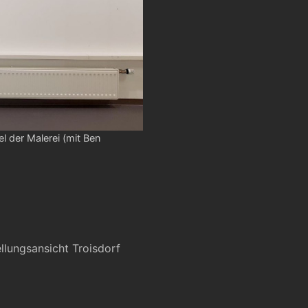
l der Malerei (mit Ben
llungsansicht Troisdorf