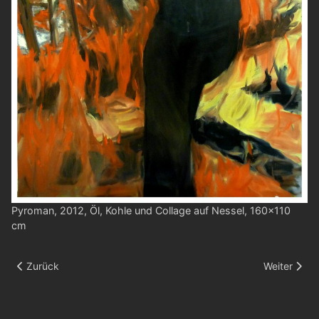
Pyroman, 2012, Öl, Kohle und Collage auf Nessel, 160x110
cm
Vorheriger Beitrag: Die Entscheidung
Nächster Be
Zurück
Weiter