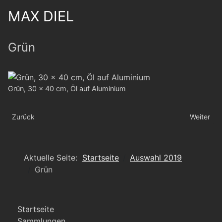
MAX DIEL
Grün
Grün, 30 x 40 cm, Öl auf Aluminium
Vorheriger Beitrag: Ben/Schuh
Nächster 
Zurück
Weiter
Aktuelle Seite:
Startseite
Auswahl 2019
Grün
Startseite
Sammlungen