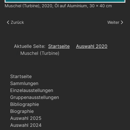
Muschel (Turbine), 2020, Öl auf Aluminium, 30 x 40 cm
Vorheriger Beitrag: Muschel (Laterne)
Nächster Be
Zurück
Weiter
Aktuelle Seite:
Startseite
Auswahl 2020
Muschel (Turbine)
Startseite
Sammlungen
Einzelausstellungen
Gruppenausstellungen
Bibliographie
Biographie
Auswahl 2025
Auswahl 2024