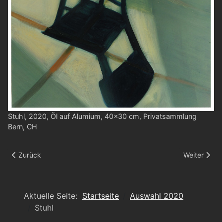
Stuhl, 2020, Öl auf Alumium, 40x30 cm, Privatsammlung
Bern, CH
Vorheriger Beitrag: Tigermaske II
Nächster Be
Zurück
Weiter
Aktuelle Seite:
Startseite
Auswahl 2020
Stuhl