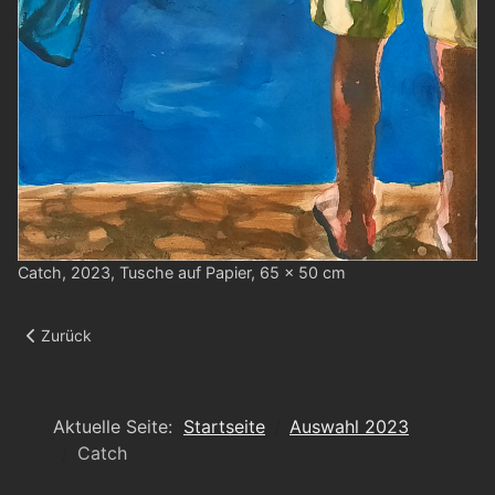
Catch, 2023, Tusche auf Papier, 65 x 50 cm
Vorheriger Beitrag: Scroll down
Zurück
Aktuelle Seite:
Startseite
Auswahl 2023
Catch