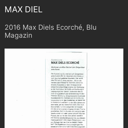
MAX DIEL
2016 Max Diels Ecorché, Blu
Magazin