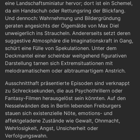
eine Landschaftsminiatur hervor; dort ist ein Schemel,
da ein Handschuh oder Rettungsring der Blickfang.
Und dennoch: Wahrnehmung und Bildergründung
geraten angesichts der Ölgemälde von Max Diel
unweigerlich ins Straucheln. Andererseits setzt deren
suggestive Atmosphäre die Imaginationskraft in Gang,
schürt eine Fülle von Spekulationen. Unter dem
Deckmantel einer scheinbar weitgehend figurativen
Darstellung tarnen sich Extremsituationen mit
melodramatischem oder albtraumartigem Anstrich.
Ausschnitthaft präsentierte Episoden sind verknappt
zu Schrecksekunden, die aus Psychothrillern oder
Fantasy-Filmen herausgelöst sein könnten. Auf den
Nesselwänden des in Berlin lebenden Freiburgers
stauen sich existenzielle Nöte, emotions- und
affektgeladene Zustände wie Gewalt, Ohnmacht,
Wehrlosigkeit, Angst, Unsicherheit oder
Verfolgungswahn.