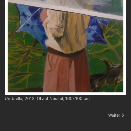
Umbrella, 2013, Öl auf Nessel, 160x100 cm
Nächster Bei
Weiter