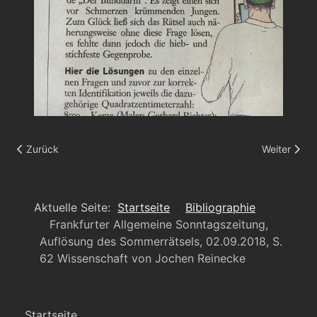
Vorheriger Beitrag: FAZ Sommerrätsel
Nächster Be
Zurück
Weiter
Aktuelle Seite:
Startseite
Bibliographie
Frankfurter Allgemeine Sonntagszeitung,
Auflösung des Sommerrätsels, 02.09.2018, S.
62 Wissenschaft von Jochen Reinecke
Startseite